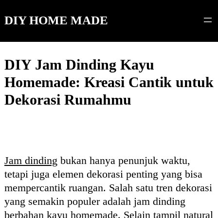
Skip
to
DIY HOME MADE
content
DIY Jam Dinding Kayu
Homemade: Kreasi Cantik untuk
Dekorasi Rumahmu
Jam dinding
bukan hanya penunjuk waktu,
tetapi juga elemen dekorasi penting yang bisa
mempercantik ruangan. Salah satu tren dekorasi
yang semakin populer adalah jam dinding
berbahan kayu homemade. Selain tampil natural