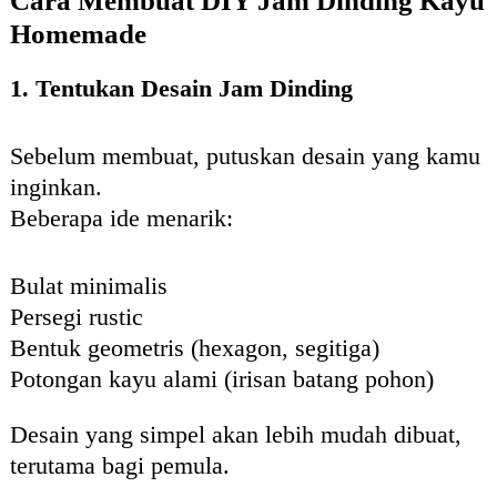
Cara Membuat DIY Jam Dinding Kayu
Homemade
1. Tentukan Desain Jam Dinding
Sebelum membuat, putuskan desain yang kamu
inginkan.
Beberapa ide menarik:
Bulat minimalis
Persegi rustic
Bentuk geometris (hexagon, segitiga)
Potongan kayu alami (irisan batang pohon)
Desain yang simpel akan lebih mudah dibuat,
terutama bagi pemula.