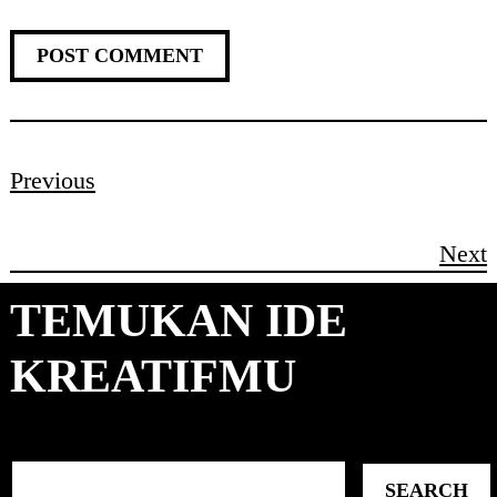
Previous
Next
TEMUKAN IDE
KREATIFMU
S
SEARCH