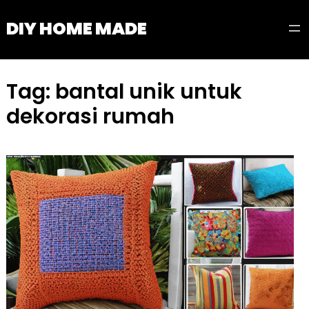
Skip
DIY HOME MADE
to
content
Tag:
bantal unik untuk
dekorasi rumah