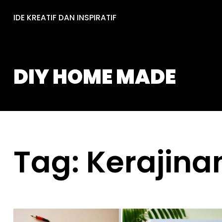
Skip
IDE KREATIF DAN INSPIRATIF
to
content
DIY HOME MADE
Tag:
Kerajina