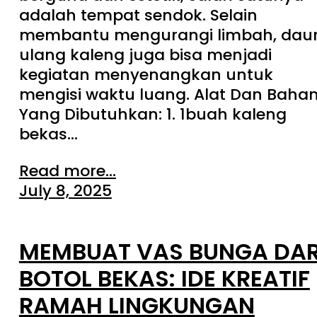
adalah tempat sendok. Selain
membantu mengurangi limbah, dau
ulang kaleng juga bisa menjadi
kegiatan menyenangkan untuk
mengisi waktu luang. Alat Dan Baha
Yang Dibutuhkan: 1. 1buah kaleng
bekas…
Read more...
July 8, 2025
MEMBUAT VAS BUNGA DAR
BOTOL BEKAS: IDE KREATIF
RAMAH LINGKUNGAN