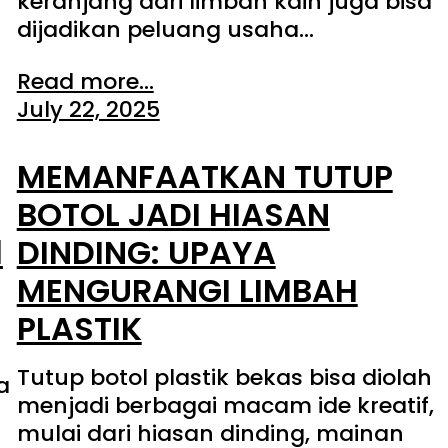
keranjang dari limbah kain juga bisa
dijadikan peluang usaha…
Read more...
July 22, 2025
MEMANFAATKAN TUTUP
BOTOL JADI HIASAN
l
DINDING: UPAYA
MENGURANGI LIMBAH
PLASTIK
Tutup botol plastik bekas bisa diolah
a
menjadi berbagai macam ide kreatif,
mulai dari hiasan dinding, mainan