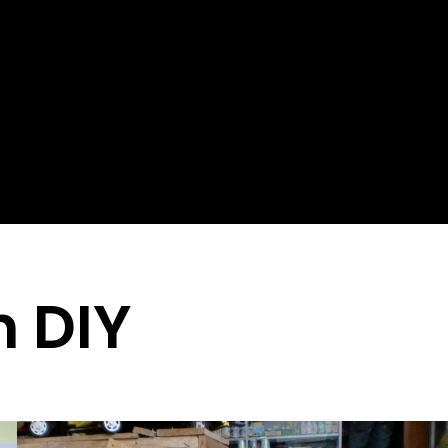
n DIY