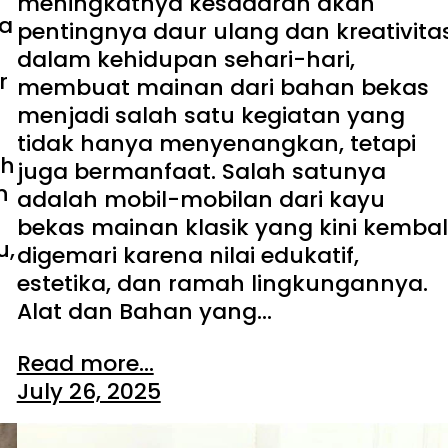
meningkatnya kesadaran akan
ya
pentingnya daur ulang dan kreativita
dalam kehidupan sehari-hari,
r
membuat mainan dari bahan bekas
menjadi salah satu kegiatan yang
tidak hanya menyenangkan, tetapi
ah
juga bermanfaat. Salah satunya
n
adalah mobil-mobilan dari kayu
bekas mainan klasik yang kini kembal
u,
digemari karena nilai edukatif,
estetika, dan ramah lingkungannya.
Alat dan Bahan yang…
Read more...
July 26, 2025