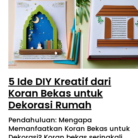
5 Ide DIY Kreatif dari
Koran Bekas untuk
Dekorasi Rumah
Pendahuluan: Mengapa
Memanfaatkan Koran Bekas untuk
Dekorasi? Koran bekas seringkali