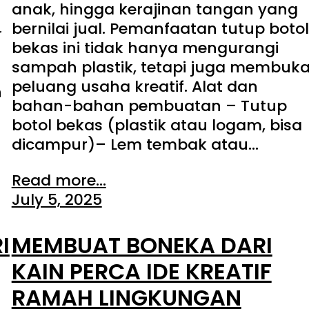
anak, hingga kerajinan tangan yang
bernilai jual. Pemanfaatan tutup botol
r
bekas ini tidak hanya mengurangi
sampah plastik, tetapi juga membuk
peluang usaha kreatif. Alat dan
n
bahan-bahan pembuatan – Tutup
botol bekas (plastik atau logam, bisa
dicampur)– Lem tembak atau…
Read more...
July 5, 2025
I
MEMBUAT BONEKA DARI
KAIN PERCA IDE KREATIF
RAMAH LINGKUNGAN