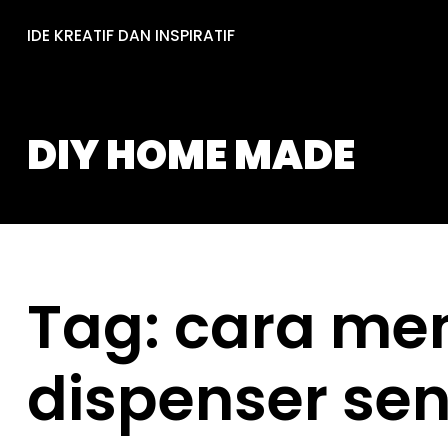
Skip
IDE KREATIF DAN INSPIRATIF
to
content
DIY HOME MADE
Tag:
cara me
dispenser sen