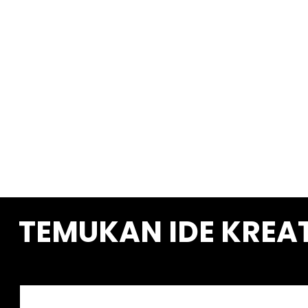
TEMUKAN IDE KREA
S