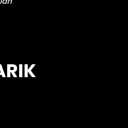
ian
ARIK