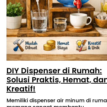
DIY Dispenser di Rumah:
Solusi Praktis, Hemat, da
Kreatif!
Memiliki dispenser air minum di rum