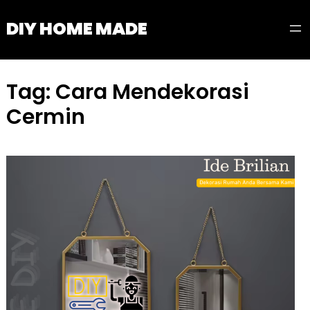
Skip
DIY HOME MADE
to
content
Tag:
Cara Mendekorasi
Cermin