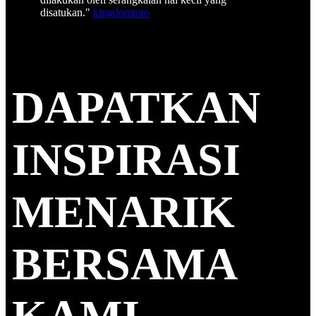
disatukan."
kingdomtoto
DAPATKAN
INSPIRASI
MENARIK
BERSAMA