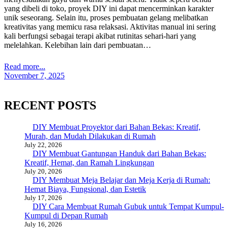
yang dibeli di toko, proyek DIY ini dapat mencerminkan karakter
unik seseorang. Selain itu, proses pembuatan gelang melibatkan
kreativitas yang memicu rasa relaksasi. Aktivitas manual ini sering
kali berfungsi sebagai terapi akibat rutinitas sehari-hari yang
melelahkan. Kelebihan lain dari pembuatan…
Read more...
November 7, 2025
RECENT POSTS
DIY Membuat Proyektor dari Bahan Bekas: Kreatif,
Murah, dan Mudah Dilakukan di Rumah
July 22, 2026
DIY Membuat Gantungan Handuk dari Bahan Bekas:
Kreatif, Hemat, dan Ramah Lingkungan
July 20, 2026
DIY Membuat Meja Belajar dan Meja Kerja di Rumah:
Hemat Biaya, Fungsional, dan Estetik
July 17, 2026
DIY Cara Membuat Rumah Gubuk untuk Tempat Kumpul-
Kumpul di Depan Rumah
July 16, 2026