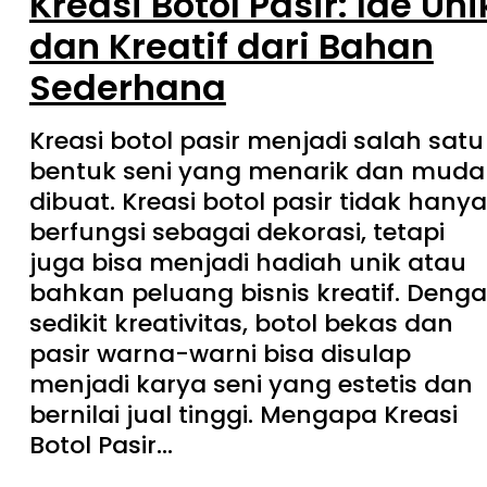
Kreasi Botol Pasir: Ide Uni
dan Kreatif dari Bahan
Sederhana
Kreasi botol pasir menjadi salah satu
bentuk seni yang menarik dan mud
dibuat. Kreasi botol pasir tidak hanya
berfungsi sebagai dekorasi, tetapi
juga bisa menjadi hadiah unik atau
bahkan peluang bisnis kreatif. Deng
sedikit kreativitas, botol bekas dan
pasir warna-warni bisa disulap
menjadi karya seni yang estetis dan
bernilai jual tinggi. Mengapa Kreasi
Botol Pasir…