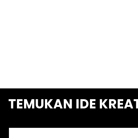
TEMUKAN IDE KREA
S