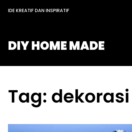
Skip
IDE KREATIF DAN INSPIRATIF
to
content
DIY HOME MADE
Tag:
dekorasi