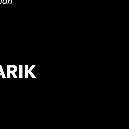
ian
ARIK