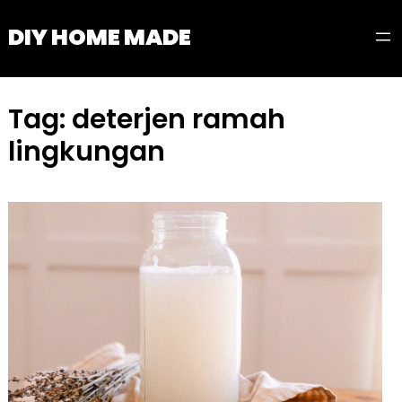
Skip
DIY HOME MADE
to
content
Tag:
deterjen ramah
lingkungan