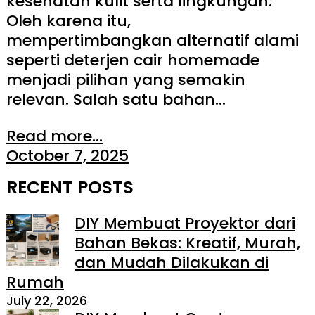
kesehatan kulit serta lingkungan.
Oleh karena itu,
mempertimbangkan alternatif alami
seperti deterjen cair homemade
menjadi pilihan yang semakin
relevan. Salah satu bahan…
Read more...
October 7, 2025
RECENT POSTS
DIY Membuat Proyektor dari
Bahan Bekas: Kreatif, Murah,
dan Mudah Dilakukan di
Rumah
July 22, 2026