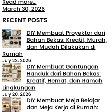
Read more...
March 30, 2026
RECENT POSTS
DIY Membuat Proyektor dari
Bahan Bekas: Kreatif, Murah,
dan Mudah Dilakukan di
Rumah
July 22, 2026
DIY Membuat Gantungan
Handuk dari Bahan Bekas:
Kreatif, Hemat, dan Ramah
Lingkungan
July 20, 2026
DIY Membuat Meja Belajar
dan Meja Kerja di Rumah: