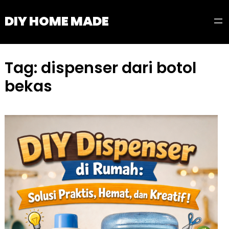
Skip
DIY HOME MADE
to
content
Tag:
dispenser dari botol
bekas