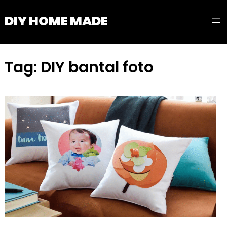
Skip
DIY HOME MADE
to
content
Tag:
DIY bantal foto