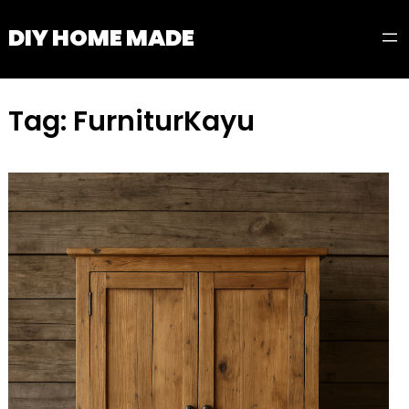
Skip
DIY HOME MADE
to
content
Tag:
FurniturKayu