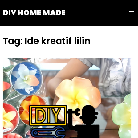
Skip
DIY HOME MADE
to
content
Tag:
Ide kreatif lilin