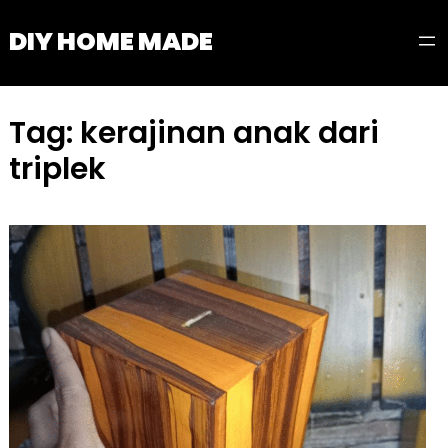
Skip
DIY HOME MADE
to
content
Tag:
kerajinan anak dari
triplek