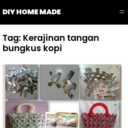
Skip
DIY HOME MADE
to
content
Tag:
Kerajinan tangan
bungkus kopi