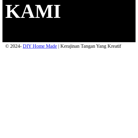
KAMI
© 2024-
DIY Home Made
| Kerajinan Tangan Yang Kreatif