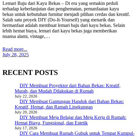
Lemari Baju dari Kayu Bekas – Di era yang semakin peduli
terhadap keberlanjutan dan penghematan, pemanfaatan kayu
bekas untuk kebutuhan furnitur menjadi pilihan cerdas dan kreatif.
Salah satu proyek DIY (Do-It-Yourself) yang menarik dan
bermanfaat adalah membuat lemari baju dari kayu bekas. Selain
lebih hemat biaya, lemari dari kayu bekas juga memberikan
nuansa alami, vintage,…
Read more...
July 28, 2025
RECENT POSTS
DIY Membuat Proyektor dari Bahan Bekas: Kreatif,
Murah, dan Mudah Dilakukan di Rumah
July 22, 2026
DIY Membuat Gantungan Handuk dari Bahan Bekas:
Kreatif, Hemat, dan Ramah Lingkungan
July 20, 2026
DIY Membuat Meja Belajar dan Meja Kerja di Rumah:
Hemat Biaya, Fungsional, dan Estetik
July 17, 2026
DIY Cara Membuat Rumah Gubuk untuk Tempat Kumpul-