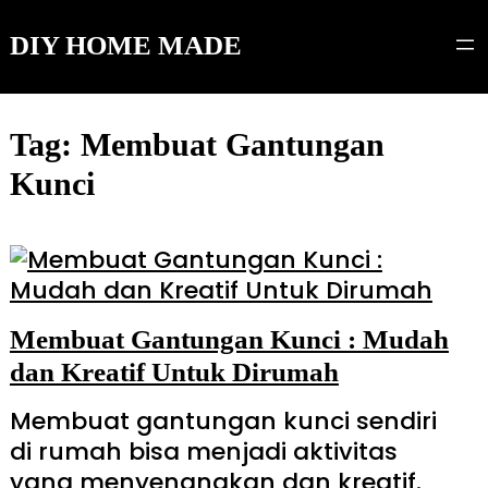
Skip
to
DIY HOME MADE
content
Tag:
Membuat Gantungan
Kunci
Membuat Gantungan Kunci : Mudah
dan Kreatif Untuk Dirumah
Membuat gantungan kunci sendiri
di rumah bisa menjadi aktivitas
yang menyenangkan dan kreatif.