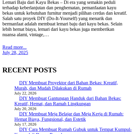
Lemari Baju dari Kayu Bekas – Di era yang semakin peduli
terhadap keberlanjutan dan penghematan, pemanfaatan kayu
bekas untuk kebutuhan furnitur menjadi pilihan cerdas dan kreatif.
Salah satu proyek DIY (Do-It-Yourself) yang menarik dan
bermanfaat adalah membuat lemari baju dari kayu bekas. Selain
lebih hemat biaya, lemari dari kayu bekas juga memberikan
nuansa alami, vintage,…
Read more...
July 28, 2025
RECENT POSTS
DIY Membuat Proyektor dari Bahan Bekas: Kreatif,
Murah, dan Mudah Dilakukan di Rumah
July 22, 2026
DIY Membuat Gantungan Handuk dari Bahan Bekas:
Kreatif, Hemat, dan Ramah Lingkungan
July 20, 2026
DIY Membuat Meja Belajar dan Meja Kerja di Rumah:
Hemat Biaya, Fungsional, dan Estetik
July 17, 2026
DIY Cara Membuat Rumah Gubuk untuk Tempat Kumpul-