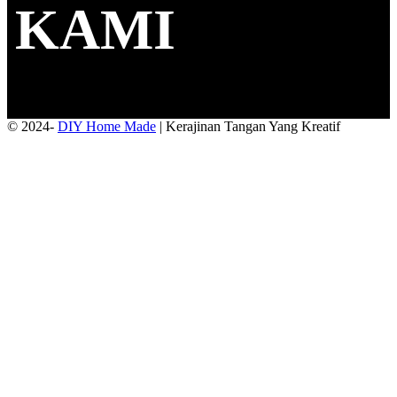
KAMI
© 2024-
DIY Home Made
| Kerajinan Tangan Yang Kreatif