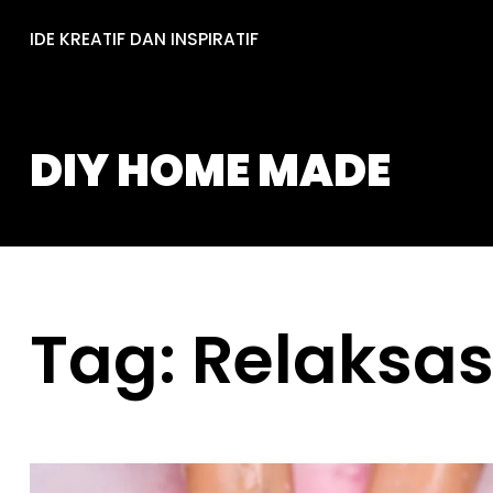
Skip
IDE KREATIF DAN INSPIRATIF
to
content
DIY HOME MADE
Tag:
Relaksas