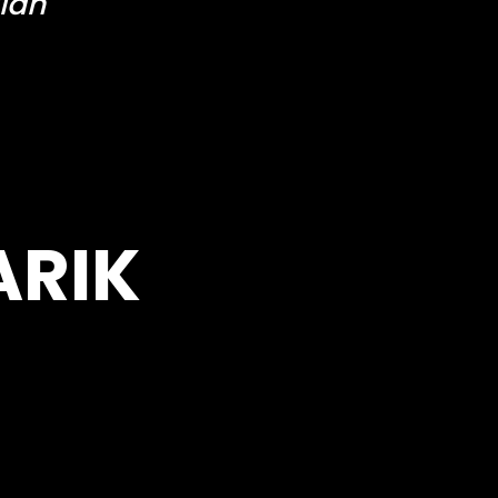
ian
ARIK