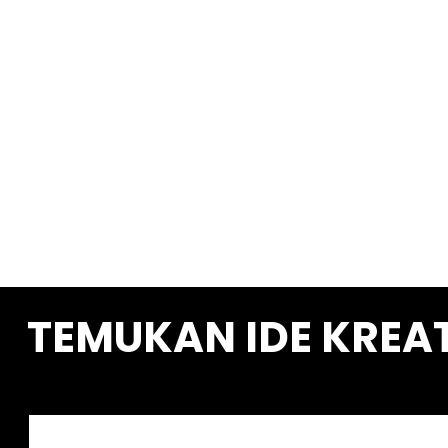
TEMUKAN IDE KREA
S