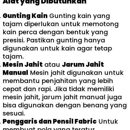
Alat yang Dibutuhkan
Gunting Kain
Gunting kain yang
tajam diperlukan untuk memotong
kain perca dengan bentuk yang
presisi. Pastikan gunting hanya
digunakan untuk kain agar tetap
tajam.
Mesin Jahit
atau
Jarum Jahit
Manual
Mesin jahit digunakan untuk
membantu penjahitan yang lebih
cepat dan rapi. Jika tidak memiliki
mesin jahit, jarum jahit manual juga
bisa digunakan dengan benang yang
sesuai.
Penggaris dan Pensil Fabric
Untuk
membuat pola yang teratur,