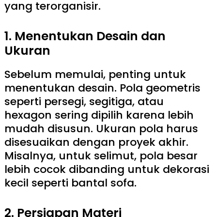
yang terorganisir.
1. Menentukan Desain dan
Ukuran
Sebelum memulai, penting untuk
menentukan desain. Pola geometris
seperti persegi, segitiga, atau
hexagon sering dipilih karena lebih
mudah disusun. Ukuran pola harus
disesuaikan dengan proyek akhir.
Misalnya, untuk selimut, pola besar
lebih cocok dibanding untuk dekorasi
kecil seperti bantal sofa.
2. Persiapan Materi