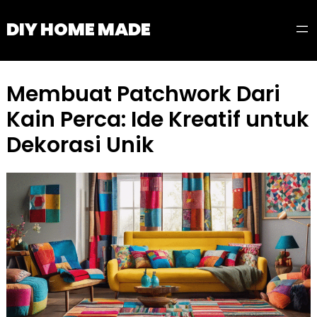
Skip
DIY HOME MADE
to
content
Membuat Patchwork Dari
Kain Perca: Ide Kreatif untuk
Dekorasi Unik