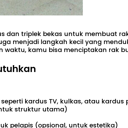
dan triplek bekas untuk membuat rak 
 juga menjadi langkah kecil yang men
an waktu, kamu bisa menciptakan rak bu
utuhkan
seperti kardus TV, kulkas, atau kardus
ntuk struktur utama)
uk pelapis (opsional, untuk estetika)