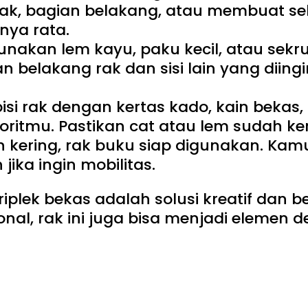
rak, bagian belakang, atau membuat se
nya rata.
kan lem kayu, paku kecil, atau sekrup
n belakang rak dan sisi lain yang dii
apisi rak dengan kertas kado, kain beka
voritmu. Pastikan cat atau lem sudah 
 kering, rak buku siap digunakan. Ka
jika ingin mobilitas.
iplek bekas adalah solusi kreatif dan
nal, rak ini juga bisa menjadi elemen 