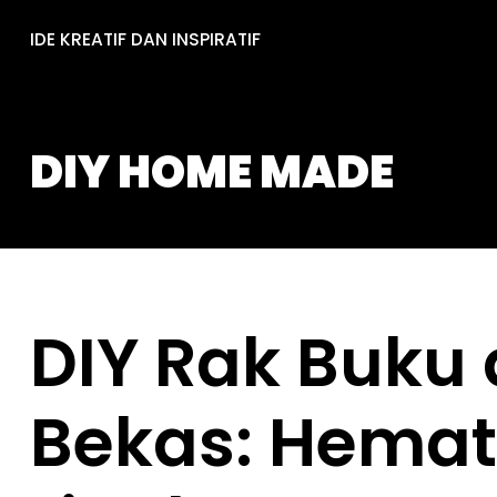
Skip
IDE KREATIF DAN INSPIRATIF
to
content
DIY HOME MADE
DIY Rak Buku 
Bekas: Hemat,