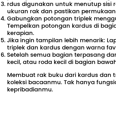
rdus digunakan untuk menutup sisi 
ukuran rak dan pastikan permukaan
Gabungkan potongan triplek mengguna
Tempelkan potongan kardus di bagia
kerapian.
Jika ingin tampilan lebih menarik: L
triplek dan kardus dengan warna fa
Setelah semua bagian terpasang dan
kecil, atau roda kecil di bagian bawah 
Membuat rak buku dari kardus dan tr
koleksi bacaanmu. Tak hanya fungsio
kepribadianmu.