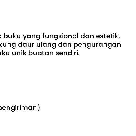
buku yang fungsional dan estetik.
dukung daur ulang dan pengurangan
ku unik buatan sendiri.
 pengiriman)