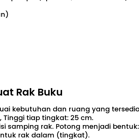
an)
at Rak Buku
ai kebutuhan dan ruang yang tersedia.
 Tinggi tiap tingkat: 25 cm.
si samping rak. Potong menjadi bentuk: 
ntuk rak dalam (tingkat).