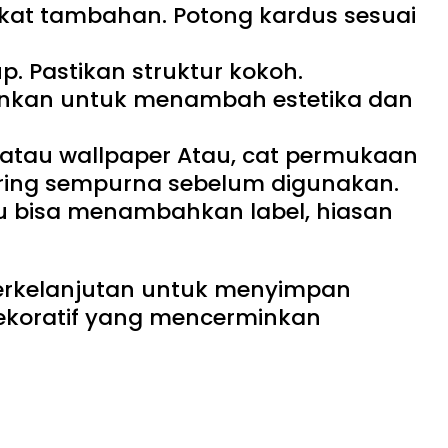
kat tambahan. Potong kardus sesuai
. Pastikan struktur kokoh.
nginkan untuk menambah estetika dan
s, atau wallpaper Atau, cat permukaan
kering sempurna sebelum digunakan.
mu bisa menambahkan label, hiasan
 berkelanjutan untuk menyimpan
dekoratif yang mencerminkan