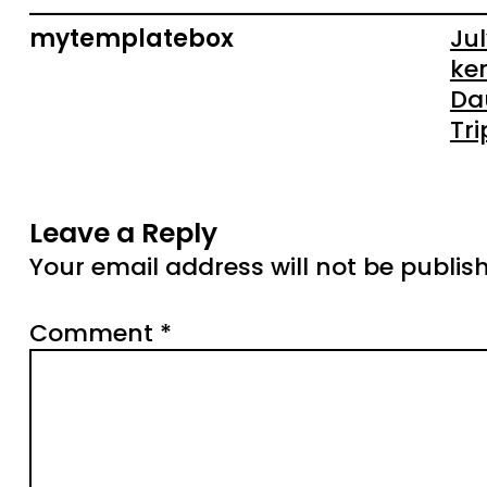
mytemplatebox
Jul
ke
Da
Tr
Leave a Reply
Your email address will not be publis
Comment
*