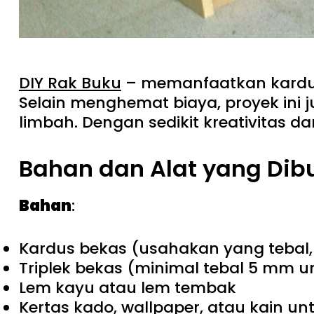
DIY Rak Buku
– memanfaatkan kardus 
Selain menghemat biaya, proyek ini
limbah. Dengan sedikit kreativitas d
Bahan dan Alat yang Dib
Bahan
:
Kardus bekas (usahakan yang tebal, 
Triplek bekas (minimal tebal 5 mm u
Lem kayu atau lem tembak
Kertas kado, wallpaper, atau kain unt