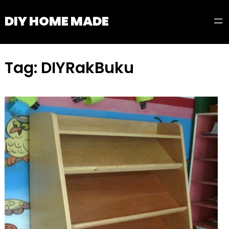
Skip
DIY HOME MADE
to
content
Tag:
DIYRakBuku