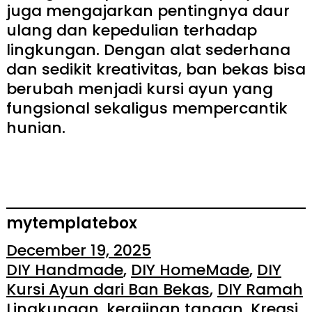
juga mengajarkan pentingnya daur
ulang dan kepedulian terhadap
lingkungan. Dengan alat sederhana
dan sedikit kreativitas, ban bekas bisa
berubah menjadi kursi ayun yang
fungsional sekaligus mempercantik
hunian.
mytemplatebox
December 19, 2025
DIY Handmade
, 
DIY HomeMade
, 
DIY
Kursi Ayun dari Ban Bekas
, 
DIY Ramah
Lingkungan
, 
kerajinan tangan
, 
Kreasi