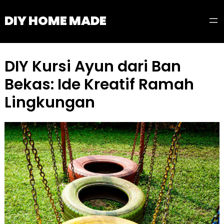
Skip
DIY HOME MADE
to
content
DIY Kursi Ayun dari Ban
Bekas: Ide Kreatif Ramah
Lingkungan