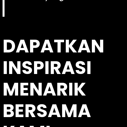
kingdomtoto
DAPATKAN
INSPIRASI
MENARIK
BERSAMA