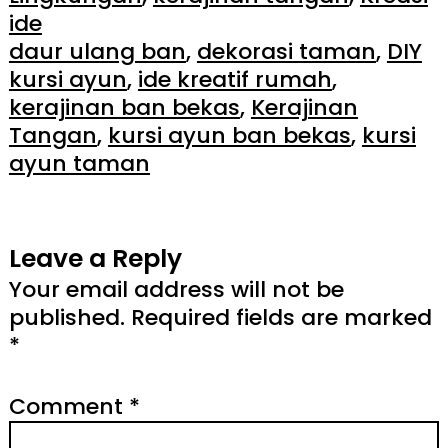
ide
daur ulang ban
, 
dekorasi taman
, 
DIY
kursi ayun
, 
ide kreatif rumah
, 
kerajinan ban bekas
, 
Kerajinan
Tangan
, 
kursi ayun ban bekas
, 
kursi
ayun taman
Leave a Reply
Your email address will not be
published.
Required fields are marked
*
Comment
*