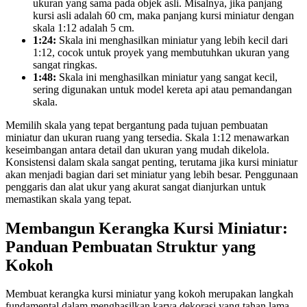
ukuran yang sama pada objek asli. Misalnya, jika panjang
kursi asli adalah 60 cm, maka panjang kursi miniatur dengan
skala 1:12 adalah 5 cm.
1:24:
Skala ini menghasilkan miniatur yang lebih kecil dari
1:12, cocok untuk proyek yang membutuhkan ukuran yang
sangat ringkas.
1:48:
Skala ini menghasilkan miniatur yang sangat kecil,
sering digunakan untuk model kereta api atau pemandangan
skala.
Memilih skala yang tepat bergantung pada tujuan pembuatan
miniatur dan ukuran ruang yang tersedia. Skala 1:12 menawarkan
keseimbangan antara detail dan ukuran yang mudah dikelola.
Konsistensi dalam skala sangat penting, terutama jika kursi miniatur
akan menjadi bagian dari set miniatur yang lebih besar. Penggunaan
penggaris dan alat ukur yang akurat sangat dianjurkan untuk
memastikan skala yang tepat.
Membangun Kerangka Kursi Miniatur:
Panduan Pembuatan Struktur yang
Kokoh
Membuat kerangka kursi miniatur yang kokoh merupakan langkah
fundamental dalam menghasilkan karya dekorasi yang tahan lama