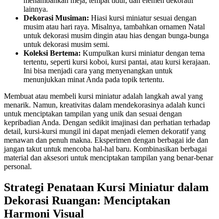
menambahkan meja, tempat tidur, dan elemen dekoratif
lainnya.
Dekorasi Musiman:
Hiasi kursi miniatur sesuai dengan
musim atau hari raya. Misalnya, tambahkan ornamen Natal
untuk dekorasi musim dingin atau hias dengan bunga-bunga
untuk dekorasi musim semi.
Koleksi Bertema:
Kumpulkan kursi miniatur dengan tema
tertentu, seperti kursi koboi, kursi pantai, atau kursi kerajaan.
Ini bisa menjadi cara yang menyenangkan untuk
menunjukkan minat Anda pada topik tertentu.
Membuat atau membeli kursi miniatur adalah langkah awal yang
menarik. Namun, kreativitas dalam mendekorasinya adalah kunci
untuk menciptakan tampilan yang unik dan sesuai dengan
kepribadian Anda. Dengan sedikit imajinasi dan perhatian terhadap
detail, kursi-kursi mungil ini dapat menjadi elemen dekoratif yang
menawan dan penuh makna. Eksperimen dengan berbagai ide dan
jangan takut untuk mencoba hal-hal baru. Kombinasikan berbagai
material dan aksesori untuk menciptakan tampilan yang benar-benar
personal.
Strategi Penataan Kursi Miniatur dalam
Dekorasi Ruangan: Menciptakan
Harmoni Visual