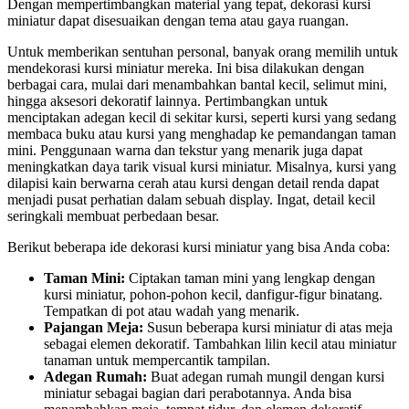
Dengan mempertimbangkan material yang tepat, dekorasi kursi
miniatur dapat disesuaikan dengan tema atau gaya ruangan.
Untuk memberikan sentuhan personal, banyak orang memilih untuk
mendekorasi kursi miniatur mereka. Ini bisa dilakukan dengan
berbagai cara, mulai dari menambahkan bantal kecil, selimut mini,
hingga aksesori dekoratif lainnya. Pertimbangkan untuk
menciptakan adegan kecil di sekitar kursi, seperti kursi yang sedang
membaca buku atau kursi yang menghadap ke pemandangan taman
mini. Penggunaan warna dan tekstur yang menarik juga dapat
meningkatkan daya tarik visual kursi miniatur. Misalnya, kursi yang
dilapisi kain berwarna cerah atau kursi dengan detail renda dapat
menjadi pusat perhatian dalam sebuah display. Ingat, detail kecil
seringkali membuat perbedaan besar.
Berikut beberapa ide dekorasi kursi miniatur yang bisa Anda coba:
Taman Mini:
Ciptakan taman mini yang lengkap dengan
kursi miniatur, pohon-pohon kecil, danfigur-figur binatang.
Tempatkan di pot atau wadah yang menarik.
Pajangan Meja:
Susun beberapa kursi miniatur di atas meja
sebagai elemen dekoratif. Tambahkan lilin kecil atau miniatur
tanaman untuk mempercantik tampilan.
Adegan Rumah:
Buat adegan rumah mungil dengan kursi
miniatur sebagai bagian dari perabotannya. Anda bisa