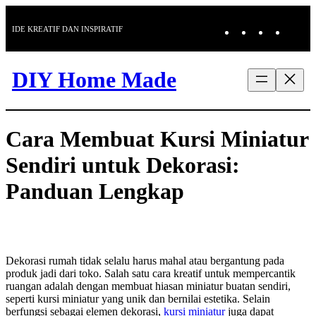
Skip
to
Facebook
Instagram
TikTo
Tw
IDE KREATIF DAN INSPIRATIF
content
DIY Home Made
Cara Membuat Kursi Miniatur
Sendiri untuk Dekorasi:
Panduan Lengkap
Dekorasi rumah tidak selalu harus mahal atau bergantung pada
produk jadi dari toko. Salah satu cara kreatif untuk mempercantik
ruangan adalah dengan membuat hiasan miniatur buatan sendiri,
seperti kursi miniatur yang unik dan bernilai estetika. Selain
berfungsi sebagai elemen dekorasi,
kursi miniatur
juga dapat