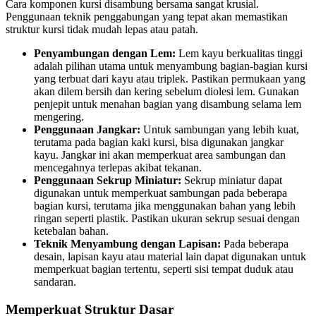
Cara komponen kursi disambung bersama sangat krusial.
Penggunaan teknik penggabungan yang tepat akan memastikan
struktur kursi tidak mudah lepas atau patah.
Penyambungan dengan Lem:
Lem kayu berkualitas tinggi
adalah pilihan utama untuk menyambung bagian-bagian kursi
yang terbuat dari kayu atau triplek. Pastikan permukaan yang
akan dilem bersih dan kering sebelum diolesi lem. Gunakan
penjepit untuk menahan bagian yang disambung selama lem
mengering.
Penggunaan Jangkar:
Untuk sambungan yang lebih kuat,
terutama pada bagian kaki kursi, bisa digunakan jangkar
kayu. Jangkar ini akan memperkuat area sambungan dan
mencegahnya terlepas akibat tekanan.
Penggunaan Sekrup Miniatur:
Sekrup miniatur dapat
digunakan untuk memperkuat sambungan pada beberapa
bagian kursi, terutama jika menggunakan bahan yang lebih
ringan seperti plastik. Pastikan ukuran sekrup sesuai dengan
ketebalan bahan.
Teknik Menyambung dengan Lapisan:
Pada beberapa
desain, lapisan kayu atau material lain dapat digunakan untuk
memperkuat bagian tertentu, seperti sisi tempat duduk atau
sandaran.
Memperkuat Struktur Dasar