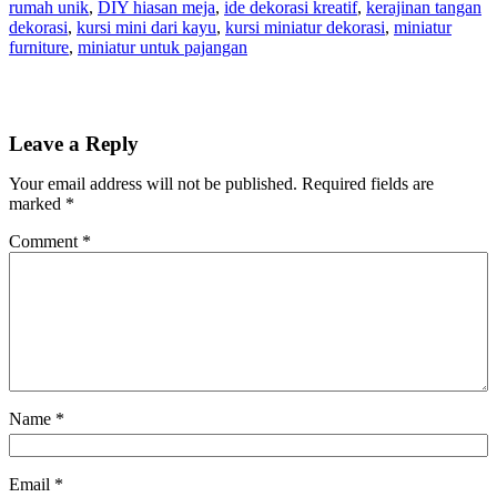
rumah unik
, 
DIY hiasan meja
, 
ide dekorasi kreatif
, 
kerajinan tangan
dekorasi
, 
kursi mini dari kayu
, 
kursi miniatur dekorasi
, 
miniatur
furniture
, 
miniatur untuk pajangan
Leave a Reply
Your email address will not be published.
Required fields are
marked
*
Comment
*
Name
*
Email
*